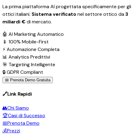
La prima piattaforma AI progettata specificamente per gli
ottici italiani.
Sistema verificato
nel settore ottico da
3
miliardi €
di mercato.
🤖 AI Marketing Automatico
📱 100% Mobile-First
⚡ Automazione Completa
📊 Analytics Predittivi
🎯 Targeting Intelligente
🔒 GDPR Compliant
📅 Prenota Demo Gratuita
🔗
Link Rapidi
👥
Chi Siamo
🏆
Casi di Successo
📅
Prenota Demo
💰
Prezzi