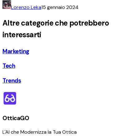
Lorenzo Leka
15 gennaio 2024
Altre categorie che potrebbero
interessarti
Marketing
Tech
Trends
OtticaGO
L'AI che Modernizza la Tua Ottica