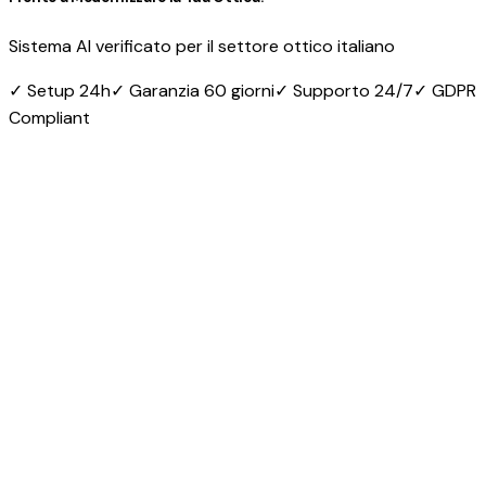
Sistema AI verificato per il settore ottico italiano
✓
Setup 24h
✓
Garanzia 60 giorni
✓
Supporto 24/7
✓
GDPR
Compliant